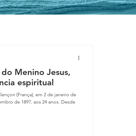
 do Menino Jesus,
cia espiritual
lençon (França), em 2 de janeiro de
tembro de 1897, aos 24 anos. Desde