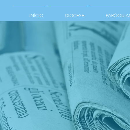
INÍCIO
DIOCESE
PARÓQUIA