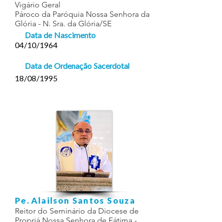
Vigário Geral
Pároco da Paróquia Nossa Senhora da
Glória - N. Sra. da Glória/SE
Data de Nascimento
04/10/1964
Data de Ordenação Sacerdotal
18/08/1995
Pe. Alailson Santos Souza
Reitor do Seminário da Diocese de
Propriá Nossa Senhora de Fátima -