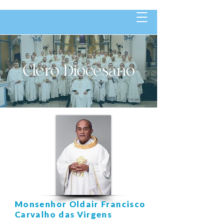
Monsenhor Oldair Francisco
Carvalho das Virgens