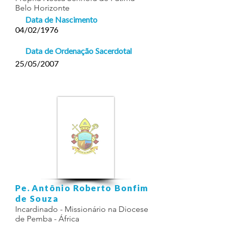
Belo Horizonte
Data de Nascimento
04/02/1976
Data de Ordenação Sacerdotal
25/05/2007
Pe. Antônio Roberto Bonfim
de Souza
Incardinado - Missionário na Diocese
de Pemba - África