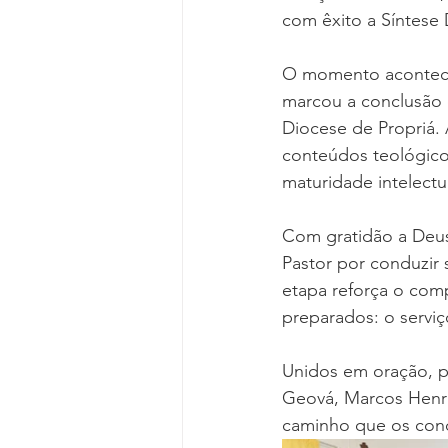
com êxito a Síntese 
O momento acontece
marcou a conclusão 
Diocese de Propriá.
conteúdos teológico
maturidade intelectua
Com gratidão a Deus
Pastor por conduzir
etapa reforça o com
preparados: o servi
Unidos em oração, p
Geová, Marcos Henri
caminho que os cond