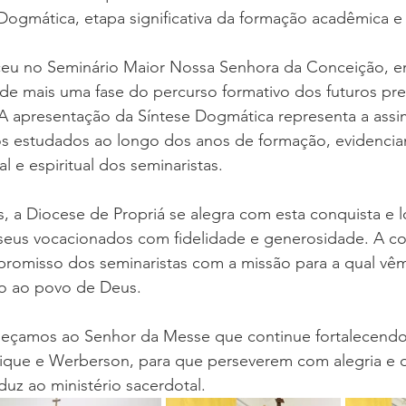
Dogmática, etapa significativa da formação acadêmica e 
u no Seminário Maior Nossa Senhora da Conceição, em
de mais uma fase do percurso formativo dos futuros pre
 A apresentação da Síntese Dogmática representa a assi
s estudados ao longo dos anos de formação, evidencia
l e espiritual dos seminaristas.
, a Diocese de Propriá se alegra com esta conquista e 
 seus vocacionados com fidelidade e generosidade. A co
promisso dos seminaristas com a missão para a qual vê
ço ao povo de Deus.
eçamos ao Senhor da Messe que continue fortalecendo
que e Werberson, para que perseverem com alegria e 
uz ao ministério sacerdotal.