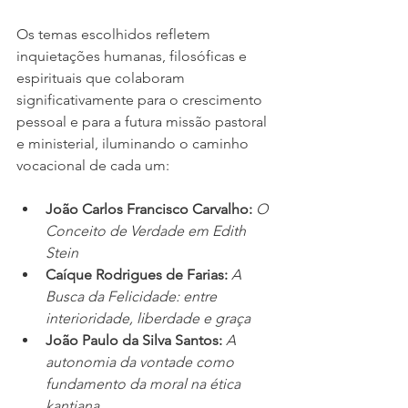
Os temas escolhidos refletem 
inquietações humanas, filosóficas e 
espirituais que colaboram 
significativamente para o crescimento 
pessoal e para a futura missão pastoral 
e ministerial, iluminando o caminho 
vocacional de cada um:
João Carlos Francisco Carvalho: 
O 
Conceito de Verdade em Edith 
Stein
Caíque Rodrigues de Farias: 
A 
Busca da Felicidade: entre 
interioridade, liberdade e graça
João Paulo da Silva Santos: 
A 
autonomia da vontade como 
fundamento da moral na ética 
kantiana