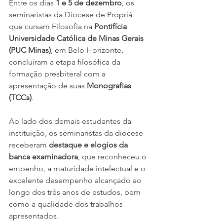
Entre os dias 
1 e 5 de dezembro
, os 
seminaristas da Diocese de Propriá 
que cursam Filosofia na 
Pontifícia 
Universidade Católica de Minas Gerais 
(PUC Minas)
, em Belo Horizonte, 
concluíram a etapa filosófica da 
formação presbiteral com a 
apresentação de suas 
Monografias 
(TCCs)
.
Ao lado dos demais estudantes da 
instituição, os seminaristas da diocese 
receberam 
destaque e elogios da 
banca examinadora
, que reconheceu o 
empenho, a maturidade intelectual e o 
excelente desempenho alcançado ao 
longo dos três anos de estudos, bem 
como a qualidade dos trabalhos 
apresentados.