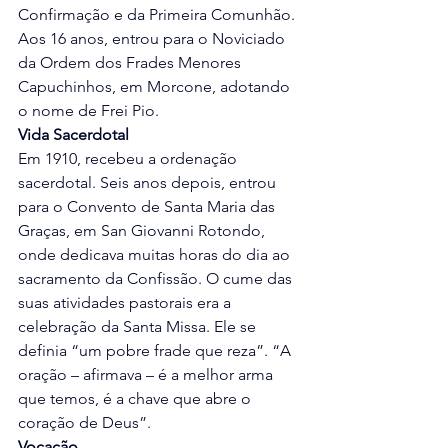
Confirmação e da Primeira Comunhão. 
Aos 16 anos, entrou para o Noviciado 
da Ordem dos Frades Menores 
Capuchinhos, em Morcone, adotando 
o nome de Frei Pio.
Vida Sacerdotal 
Em 1910, recebeu a ordenação 
sacerdotal. Seis anos depois, entrou 
para o Convento de Santa Maria das 
Graças, em San Giovanni Rotondo, 
onde dedicava muitas horas do dia ao 
sacramento da Confissão. O cume das 
suas atividades pastorais era a 
celebração da Santa Missa. Ele se 
definia “um pobre frade que reza”. “A 
oração – afirmava – é a melhor arma 
que temos, é a chave que abre o 
coração de Deus”.
Vocação