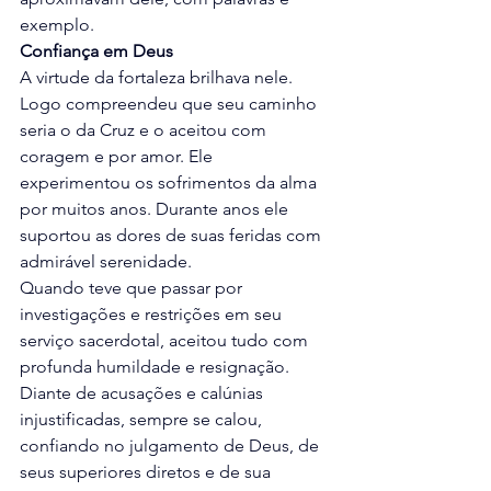
exemplo.
Confiança em Deus
A virtude da fortaleza brilhava nele. 
Logo compreendeu que seu caminho 
seria o da Cruz e o aceitou com 
coragem e por amor. Ele 
experimentou os sofrimentos da alma 
por muitos anos. Durante anos ele 
suportou as dores de suas feridas com 
admirável serenidade. 
Quando teve que passar por 
investigações e restrições em seu 
serviço sacerdotal, aceitou tudo com 
profunda humildade e resignação. 
Diante de acusações e calúnias 
injustificadas, sempre se calou, 
confiando no julgamento de Deus, de 
seus superiores diretos e de sua 