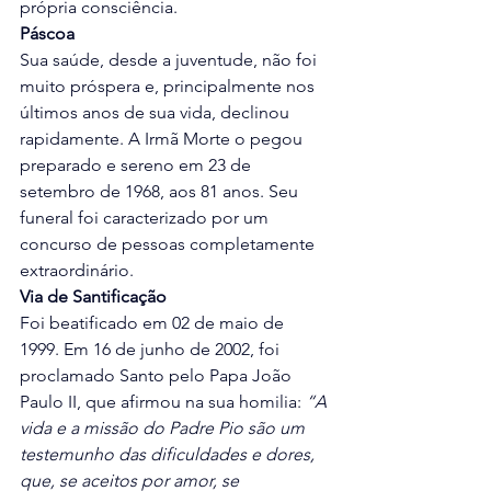
própria consciência.
Páscoa
Sua saúde, desde a juventude, não foi 
muito próspera e, principalmente nos 
últimos anos de sua vida, declinou 
rapidamente. A Irmã Morte o pegou 
preparado e sereno em 23 de 
setembro de 1968, aos 81 anos. Seu 
funeral foi caracterizado por um 
concurso de pessoas completamente 
extraordinário.
Via de Santificação
Foi beatificado em 02 de maio de 
1999. Em 16 de junho de 2002, foi 
proclamado Santo pelo Papa João 
Paulo II, que afirmou na sua homilia: 
“A 
vida e a missão do Padre Pio são um 
testemunho das dificuldades e dores, 
que, se aceitos por amor, se 