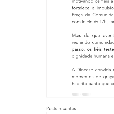
motivando os fiéis a
fortalece e impulsi
Praça da Comunidad
com início às 17h, 
Mais do que evento
reunindo comunidad
passo, os fiéis te
dignidade humana e 
A Diocese convida t
momentos de graça, 
Espírito Santo que c
Posts recentes