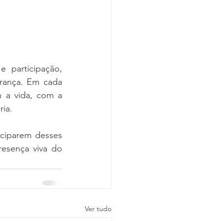
participação, 
rança. Em cada 
a vida, com a 
ia.
ciparem desses 
esença viva do 
Ver tudo