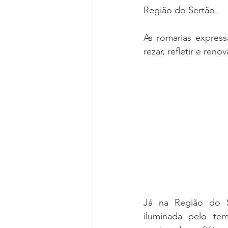
Região do Sertão.
As romarias express
rezar, refletir e re
Já na Região do S
iluminada pelo te