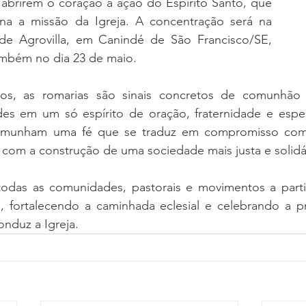
 abrirem o coração à ação do Espírito Santo, que 
ona a missão da Igreja. A concentração será na 
e Agrovilla, em Canindé de São Francisco/SE, 
também no dia 23 de maio.
s, as romarias são sinais concretos de comunhão e 
es em um só espírito de oração, fraternidade e espe
stemunham uma fé que se traduz em compromisso com 
com a construção de uma sociedade mais justa e solidár
odas as comunidades, pastorais e movimentos a parti
fortalecendo a caminhada eclesial e celebrando a pr
onduz a Igreja.