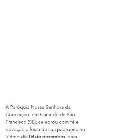
A Paróquia Nossa Senhora da 
Conceição, em Canindé de São 
Francisco (SE), celebrou com fé e 
devoção a festa de sua padroeira no 
último dia 
08 de dezembro
, data 