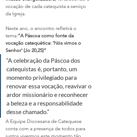
vocação de cada catequista a serviço 
da Igreja.
Neste ano, o encontro refletirá o 
tema:
“A Páscoa como fonte da 
vocação catequética: ‘Nós vimos o 
Senhor’ (Jo 20,25)”
“A celebração da Páscoa dos 
catequistas é, portanto, um 
momento privilegiado para 
renovar essa vocação, reavivar o 
ardor missionário e reconhecer 
a beleza e a responsabilidade 
desse chamado.”
A Equipe Diocesana de Catequese 
conta com a presença de todos para 
juntos vivermos este momento tão 