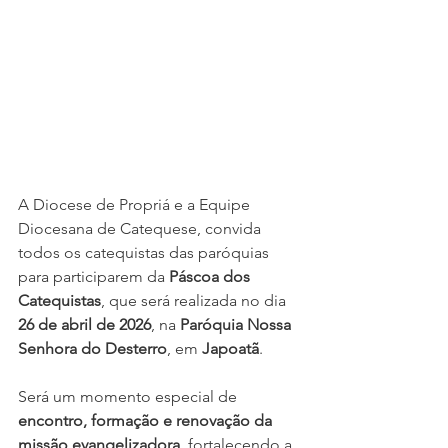
A Diocese de Propriá e a Equipe 
Diocesana de Catequese, convida 
todos os catequistas das paróquias 
para participarem da 
Páscoa dos 
Catequistas
, que será realizada no dia 
26 de abril de 2026
, na 
Paróquia Nossa 
Senhora do Desterro
, em 
Japoatã
.
Será um momento especial de 
encontro, formação e renovação da 
missão evangelizadora
, fortalecendo a 