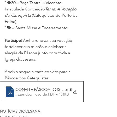
14h30
 – Peça Teatral – Vicariato 
Imaculada Conceição
Tema: A Vocação 
do Catequista 
(Catequistas de Porto da 
Folha)
15h
 – Santa Missa e Encerramento
Participe!
Venha renovar sua vocação, 
fortalecer sua missão e celebrar a 
alegria da Páscoa junto com toda a 
Igreja diocesana.
Abaixo segue a carta convite para a 
Páscoa dos Catequistas.
CONVITE PÁSCOA DOS CATEQUISTAS 2026
.pdf
Fazer download de PDF • 481KB
NOTÍCIAS DIOCESANA