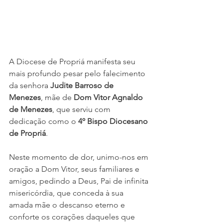
A Diocese de Propriá manifesta seu 
mais profundo pesar pelo falecimento 
da senhora 
Judite Barroso de 
Menezes
, mãe de 
Dom Vitor Agnaldo 
de Menezes
, que serviu com 
dedicação como o 
4º Bispo Diocesano 
de Propriá
.
Neste momento de dor, unimo-nos em 
oração a Dom Vitor, seus familiares e 
amigos, pedindo a Deus, Pai de infinita 
misericórdia, que conceda à sua 
amada mãe o descanso eterno e 
conforte os corações daqueles que 