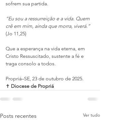
sofrem sua partida.
“Eu sou a ressurreição e a vida. Quem 
crê em mim, ainda que morra, viverá.”
(Jo 11,25)
Que a esperança na vida eterna, em 
Cristo Ressuscitado, sustente a fé e 
traga consolo a todos.
Propriá–SE, 23 de outubro de 2025.
✝️ 
Diocese de Propriá
Ver tudo
Posts recentes