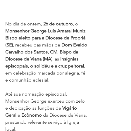
No dia de ontem, 
26 de outubro
, o 
Monsenhor George Luís Amaral Muniz
, 
Bispo eleito para a Diocese de Propriá 
(SE)
, recebeu das mãos de 
Dom Evaldo 
Carvalho dos Santos, CM
, 
Bispo da 
Diocese de Viana (MA)
, as 
insígnias 
episcopais, o solidéu e a cruz peitoral
, 
em celebração marcada por alegria, fé 
e comunhão eclesial.
Até sua nomeação episcopal, 
Monsenhor George exerceu com zelo 
e dedicação as funções de 
Vigário 
Geral
 e 
Ecônomo
 da Diocese de Viana, 
prestando relevante serviço à Igreja 
local.