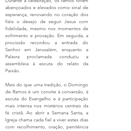
Durante a celebração, os ramos foram 
abençoados e elevados como sinal de 
esperança, renovando no coração dos 
fiéis o desejo de seguir Jesus com 
fidelidade, mesmo nos momentos de 
sofrimento e provação. Em seguida, a 
procissão recordou a entrada do 
Senhor em Jerusalém, enquanto a 
Palavra proclamada conduziu a 
assembleia à escuta do relato da 
Paixão.
Mais do que uma tradição, o Domingo 
de Ramos é um convite à conversão, à 
escuta do Evangelho e à participação 
mais intensa nos mistérios centrais da 
fé cristã. Ao abrir a Semana Santa, a 
Igreja chama cada fiel a viver estes dias 
com recolhimento, oração, penitência 