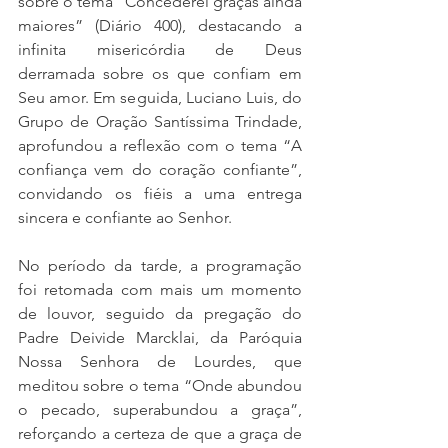
sobre o tema “Concederei graças ainda 
maiores” (Diário 400), destacando a 
infinita misericórdia de Deus 
derramada sobre os que confiam em 
Seu amor. Em seguida, Luciano Luis, do 
Grupo de Oração Santíssima Trindade, 
aprofundou a reflexão com o tema “A 
confiança vem do coração confiante”, 
convidando os fiéis a uma entrega 
sincera e confiante ao Senhor.
No período da tarde, a programação 
foi retomada com mais um momento 
de louvor, seguido da pregação do 
Padre Deivide Marcklai, da Paróquia 
Nossa Senhora de Lourdes, que 
meditou sobre o tema “Onde abundou 
o pecado, superabundou a graça”, 
reforçando a certeza de que a graça de 