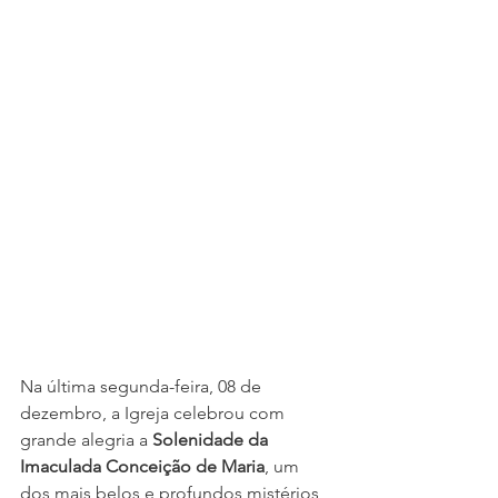
Na última segunda-feira, 08 de 
dezembro, a Igreja celebrou com 
grande alegria a 
Solenidade da 
Imaculada Conceição de Maria
, um 
dos mais belos e profundos mistérios 