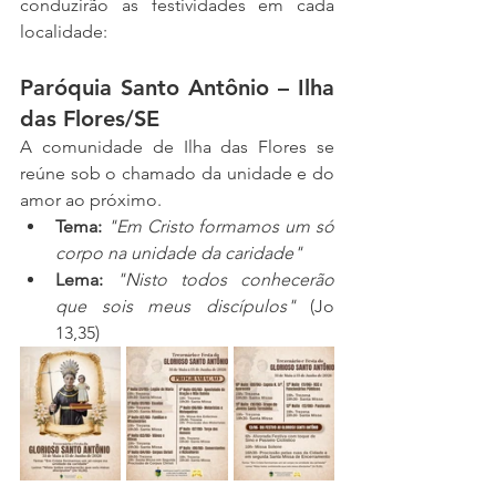
conduzirão as festividades em cada 
localidade:
Paróquia Santo Antônio – Ilha 
das Flores/SE
A comunidade de Ilha das Flores se 
reúne sob o chamado da unidade e do 
amor ao próximo.
Tema:
"Em Cristo formamos um só 
corpo na unidade da caridade"
Lema:
"Nisto todos conhecerão 
que sois meus discípulos"
 (Jo 
13,35)