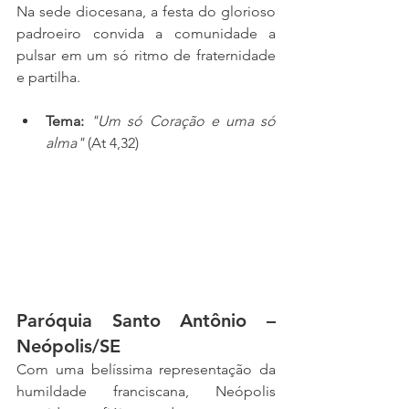
Na sede diocesana, a festa do glorioso 
padroeiro convida a comunidade a 
pulsar em um só ritmo de fraternidade 
e partilha.
Tema:
"Um só Coração e uma só 
alma"
 (At 4,32)
Paróquia Santo Antônio – 
Neópolis/SE
Com uma belíssima representação da 
humildade franciscana, Neópolis 