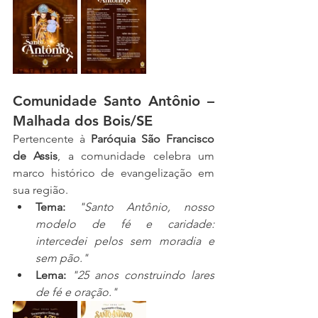
Comunidade Santo Antônio – 
Malhada dos Bois/SE
Pertencente à 
Paróquia São Francisco 
de Assis
, a comunidade celebra um 
marco histórico de evangelização em 
sua região.
Tema:
"Santo Antônio, nosso 
modelo de fé e caridade: 
intercedei pelos sem moradia e 
sem pão."
Lema:
"25 anos construindo lares 
de fé e oração."