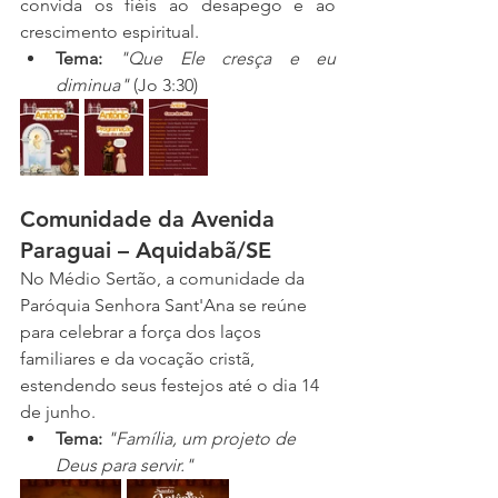
convida os fiéis ao desapego e ao 
crescimento espiritual.
Tema:
"Que Ele cresça e eu 
diminua"
 (Jo 3:30)
Comunidade da Avenida 
Paraguai – Aquidabã/SE
No Médio Sertão, a comunidade da 
Paróquia Senhora Sant'Ana se reúne 
para celebrar a força dos laços 
familiares e da vocação cristã, 
estendendo seus festejos até o dia 14 
de junho.
Tema:
"Família, um projeto de 
Deus para servir."