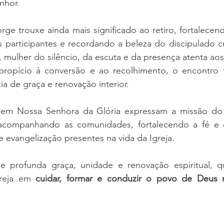
nhor.
ge trouxe ainda mais significado ao retiro, fortalecend
as participantes e recordando a beleza do discipulado cr
, mulher do silêncio, da escuta e da presença atenta aos
opício à conversão e ao recolhimento, o encontro f
ia de graça e renovação interior.
das em Nossa Senhora da Glória expressam a missão do
acompanhando as comunidades, fortalecendo a fé e 
 evangelização presentes na vida da Igreja.
profunda graça, unidade e renovação espiritual, qu
reja em 
cuidar, formar e conduzir o povo de Deus 