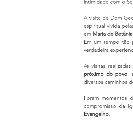
intimidade com o Se
A visita de Dom Geor
espiritual vivida pel
em 
Maria de Betânia
Em um tempo tão pr
verdadeira experiênc
As visitas realiza
próximo do povo
, 
diversos caminhos de
Foram momentos de 
compromisso da Ig
Evangelho
.