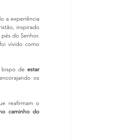
o a experiência 
istão, inspirado 
 pés do Senhor. 
oi vivido como 
 bispo de 
estar 
encorajando os 
e reafirmam o 
no caminho do 