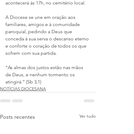
acontecerá às 17h, no cemitério local.
A Diocese se une em oração aos 
familiares, amigos e à comunidade 
paroquial, pedindo a Deus que 
conceda à sua serva o descanso eterno 
e conforte o coração de todos os que 
sofrem com sua partida.
“As almas dos justos estão nas mãos 
de Deus, e nenhum tormento os 
atingirá.” (Sb 3,1)
NOTÍCIAS DIOCESANA
Ver tudo
Posts recentes