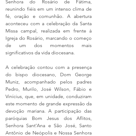
Senhora do Rosário de Fátima, 
reunindo fiéis em um intenso clima de 
fé, oração e comunhão. A abertura 
aconteceu com a celebração da Santa 
Missa campal, realizada em frente à 
Igreja do Rosário, marcando o começo 
de um dos momentos mais 
significativos da vida diocesana.
A celebração contou com a presença 
do bispo diocesano, Dom George 
Muniz, acompanhado pelos padres 
Pedro, Murilo, José Wilson, Fábio e 
Vinícius, que, em unidade, conduziram 
este momento de grande expressão da 
devoção mariana. A participação das 
paróquias Bom Jesus dos Aflitos, 
Senhora Sant’Ana e São José, Santo 
Antônio de Neópolis e Nossa Senhora 