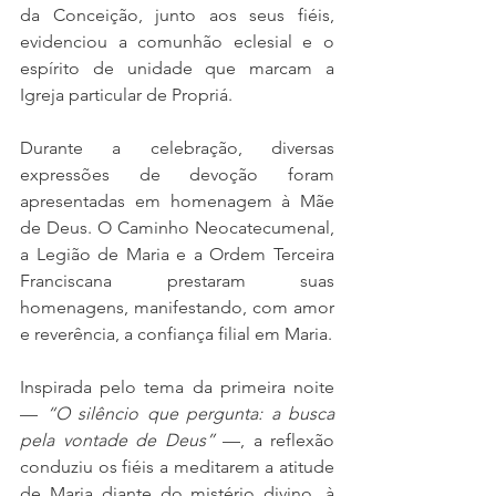
da Conceição, junto aos seus fiéis, 
evidenciou a comunhão eclesial e o 
espírito de unidade que marcam a 
Igreja particular de Propriá.
Durante a celebração, diversas 
expressões de devoção foram 
apresentadas em homenagem à Mãe 
de Deus. O Caminho Neocatecumenal, 
a Legião de Maria e a Ordem Terceira 
Franciscana prestaram suas 
homenagens, manifestando, com amor 
e reverência, a confiança filial em Maria.
Inspirada pelo tema da primeira noite 
— 
“O silêncio que pergunta: a busca 
pela vontade de Deus”
 —, a reflexão 
conduziu os fiéis a meditarem a atitude 
de Maria diante do mistério divino, à 