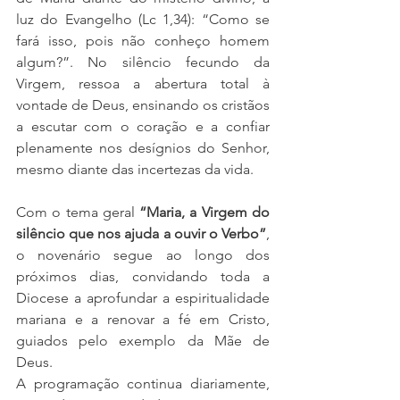
luz do Evangelho (Lc 1,34): “Como se 
fará isso, pois não conheço homem 
algum?”. No silêncio fecundo da 
Virgem, ressoa a abertura total à 
vontade de Deus, ensinando os cristãos 
a escutar com o coração e a confiar 
plenamente nos desígnios do Senhor, 
mesmo diante das incertezas da vida.
Com o tema geral 
“Maria, a Virgem do 
silêncio que nos ajuda a ouvir o Verbo”
, 
o novenário segue ao longo dos 
próximos dias, convidando toda a 
Diocese a aprofundar a espiritualidade 
mariana e a renovar a fé em Cristo, 
guiados pelo exemplo da Mãe de 
Deus.
A programação continua diariamente, 