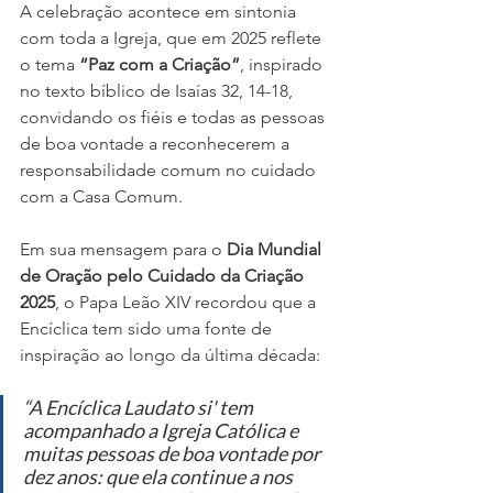
A celebração acontece em sintonia 
com toda a Igreja, que em 2025 reflete 
o tema 
“Paz com a Criação”
, inspirado 
no texto bíblico de Isaías 32, 14-18, 
convidando os fiéis e todas as pessoas 
de boa vontade a reconhecerem a 
responsabilidade comum no cuidado 
com a Casa Comum.
Em sua mensagem para o 
Dia Mundial 
de Oração pelo Cuidado da Criação 
2025
, o Papa Leão XIV recordou que a 
Encíclica tem sido uma fonte de 
inspiração ao longo da última década:
“A Encíclica Laudato si' tem 
acompanhado a Igreja Católica e 
muitas pessoas de boa vontade por 
dez anos: que ela continue a nos 