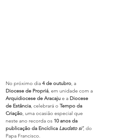
No próximo dia 
4 de outubro
, a 
Diocese de Propriá
, em unidade com a 
Arquidiocese de Aracaju
 e a 
Diocese 
de Estância
, celebrará o 
Tempo da 
Criação
, uma ocasião especial que 
neste ano recorda os 
10 anos da 
publicação da Encíclica 
Laudato si’
, do 
Papa Francisco.