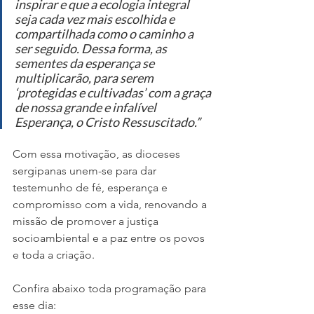
inspirar e que a ecologia integral 
seja cada vez mais escolhida e 
compartilhada como o caminho a 
ser seguido. Dessa forma, as 
sementes da esperança se 
multiplicarão, para serem 
‘protegidas e cultivadas’ com a graça 
de nossa grande e infalível 
Esperança, o Cristo Ressuscitado.”
Com essa motivação, as dioceses 
sergipanas unem-se para dar 
testemunho de fé, esperança e 
compromisso com a vida, renovando a 
missão de promover a justiça 
socioambiental e a paz entre os povos 
e toda a criação.
Confira abaixo toda programação para 
esse dia: