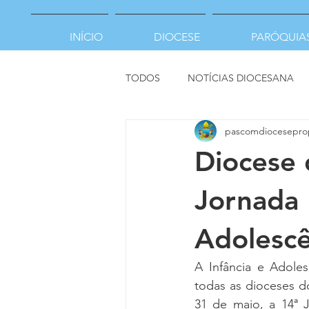
INÍCIO
DIOCESE
PARÓQUIA
TODOS
NOTÍCIAS DIOCESANA
pascomdiocesepro
Diocese 
Jornada 
Adolescê
A Infância e Adole
todas as dioceses do
31 de maio, a 14ª J