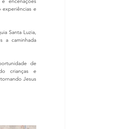
 e encenações 
 experiências e 
a Santa Luzia, 
s a caminhada 
ortunidade de 
do crianças e 
 tornando Jesus 