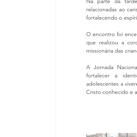
Na parte da tarde
relacionadas ao cari
fortalecendo o espír
O encontro foi ence
que realizou a co
missionária das cria
A Jornada Naciona
fortalecer a iden
adolescentes a vive
Cristo conhecido e