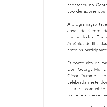
aconteceu no Centro
coordenadores dos g
A programação teve 
José, de Cedro de
comunidades. Em se
Antônio, de Ilha da
entre os participante
O ponto alto da man
Dom George Muniz, e
César. Durante a ho
celebrada neste dom
ilustrar a comunhão
um reflexo desse mis