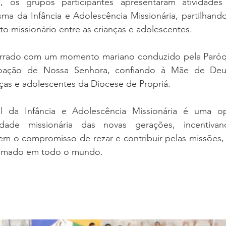
, os grupos participantes apresentaram atividades
sma da Infância e Adolescência Missionária, partilhando
ito missionário entre as crianças e adolescentes.
rrado com um momento mariano conduzido pela Paróqui
roação de Nossa Senhora, confiando à Mãe de Deu
nças e adolescentes da Diocese de Propriá.
l da Infância e Adolescência Missionária é uma op
tidade missionária das novas gerações, incentivan
rem o compromisso de rezar e contribuir pelas missões,
 amado em todo o mundo.