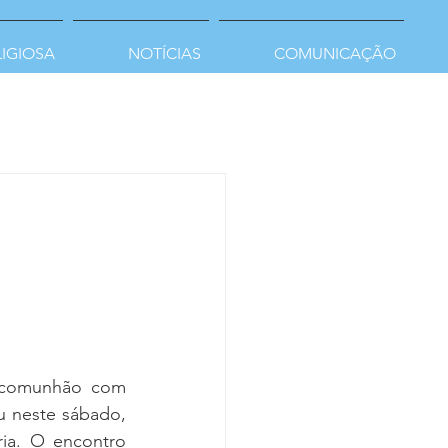
LIGIOSA
NOTÍCIAS
COMUNICAÇÃO
m comunhão com 
u neste sábado, 
ia. O encontro 