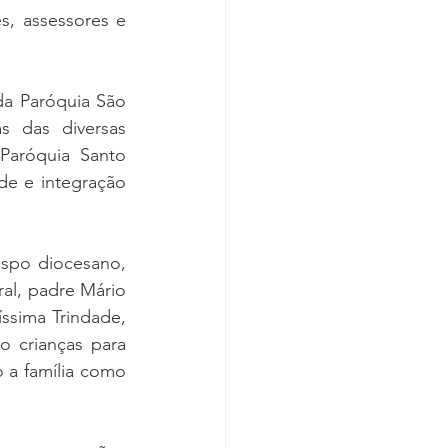
, assessores e 
a Paróquia São 
 das diversas 
Paróquia Santo 
e e integração 
spo diocesano, 
l, padre Mário 
ssima Trindade, 
 crianças para 
 a família como 