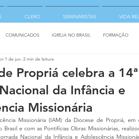
S
CLERO
SEMINARISTAS
VIDA RE
COMUNICADOS
IGREJA NO BRASIL
FORMAÇÃO
pr
1 de jun.
2 min de leitura
de Propriá celebra a 14ª
Nacional da Infância e
ncia Missionária
scência Missionária (IAM) da Diocese de Propriá, e
 Brasil e com as Pontifícias Obras Missionárias, realizo
ornada Nacional da Infância e Adolescência Missionár