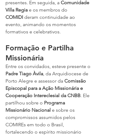
presentes. Em seguida, a 
Comunidade 
Villa Regia
 e os membros do 
COMIDI
 deram continuidade ao 
evento, animando os momentos 
formativos e celebrativos.
Formação e Partilha 
Missionária
Entre os convidados, esteve presente o 
Padre Tiago Àvila
, da Arquidiocese de 
Porto Alegre e assessor da 
Comissão 
Episcopal para a Ação Missionária e 
Cooperação Intereclesial da CNBB
. Ele 
partilhou sobre o 
Programa 
Missionário Nacional
 e sobre os 
compromissos assumidos pelos 
COMIREs em todo o Brasil, 
fortalecendo o espírito missionário 