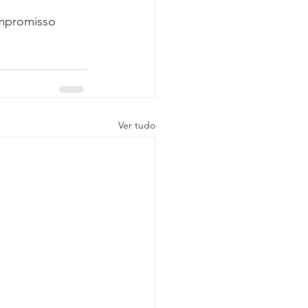
mpromisso 
Ver tudo