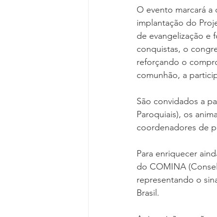
O evento marcará a 
implantação do Proj
de evangelização e 
conquistas, o cong
reforçando o comprom
comunhão, a partici
São convidados a pa
Paroquiais), os anim
coordenadores de pa
Para enriquecer ain
do COMINA (Conselho
representando o sin
Brasil.