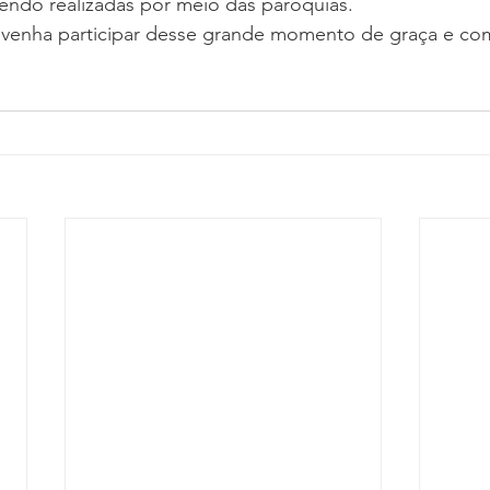
sendo realizadas por meio das paróquias.
 venha participar desse grande momento de graça e co