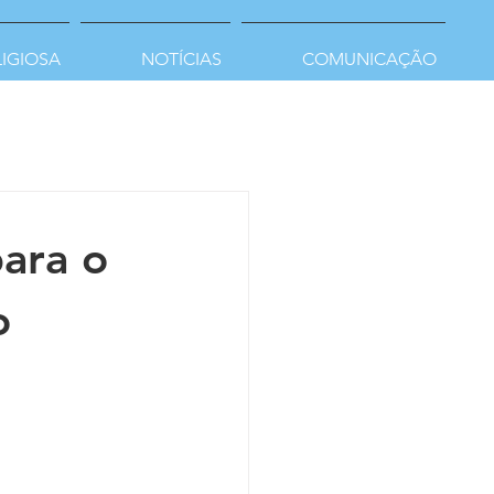
LIGIOSA
NOTÍCIAS
COMUNICAÇÃO
ara o
o