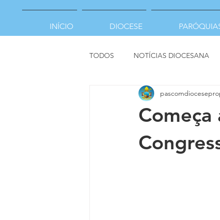
INÍCIO
DIOCESE
PARÓQUIA
TODOS
NOTÍCIAS DIOCESANA
pascomdiocesepro
Começa a
Congress