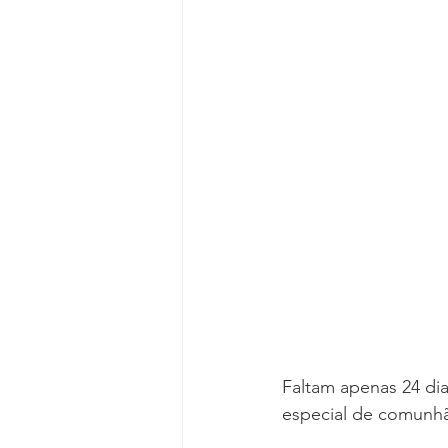
Faltam apenas 24 di
especial de comunhão