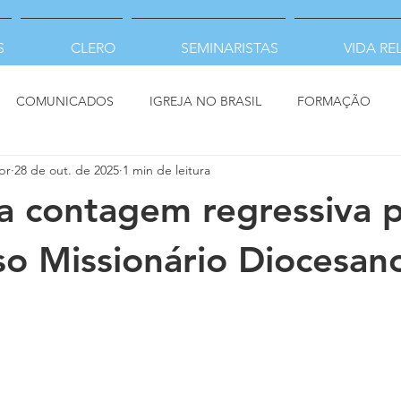
S
CLERO
SEMINARISTAS
VIDA RE
COMUNICADOS
IGREJA NO BRASIL
FORMAÇÃO
pr
28 de out. de 2025
1 min de leitura
 contagem regressiva p
o Missionário Diocesan