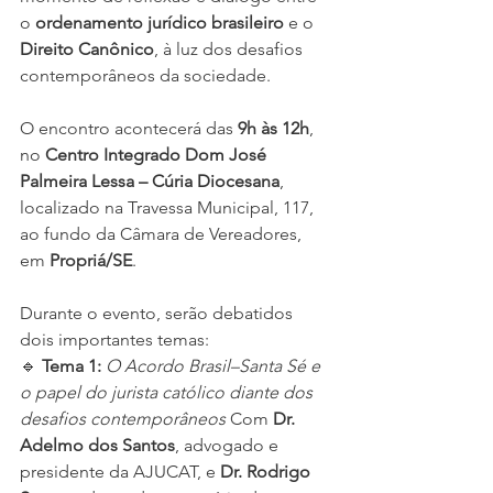
o 
ordenamento jurídico brasileiro
 e o 
Direito Canônico
, à luz dos desafios 
contemporâneos da sociedade.
O encontro acontecerá das 
9h às 12h
, 
no 
Centro Integrado Dom José 
Palmeira Lessa – Cúria Diocesana
, 
localizado na Travessa Municipal, 117, 
ao fundo da Câmara de Vereadores, 
em 
Propriá/SE
.
Durante o evento, serão debatidos 
dois importantes temas:
🔹 
Tema 1:
O Acordo Brasil–Santa Sé e 
o papel do jurista católico diante dos 
desafios contemporâneos 
Com 
Dr. 
Adelmo dos Santos
, advogado e 
presidente da AJUCAT, e 
Dr. Rodrigo 