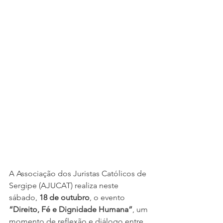
A Associação dos Juristas Católicos de 
Sergipe (AJUCAT) realiza neste 
sábado, 
18 de outubro
, o evento 
“Direito, Fé e Dignidade Humana”
, um 
momento de reflexão e diálogo entre 