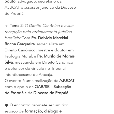
Souto
, advogado, secretário da 
AJUCAT e assessor jurídico da Diocese 
de Propriá.
🔹 
Tema 2:
O Direito Canônico e a sua 
recepção pelo ordenamento jurídico 
brasileiro
Com 
Pe. Deivide Marcklai 
Rocha Cerqueira
, especialista em 
Direito Canônico, mestre e doutor em 
Teologia Moral, e 
Pe. Murilo de Morais 
Silva
, mestrando em Direito Canônico 
e defensor do vínculo no Tribunal 
Interdiocesano de Aracaju.
O evento é uma realização da 
AJUCAT
, 
com o apoio da 
OAB/SE – Subseção 
de Propriá
 e da 
Diocese de Propriá
.
📖 O encontro promete ser um rico 
espaço de 
formação, diálogo e 