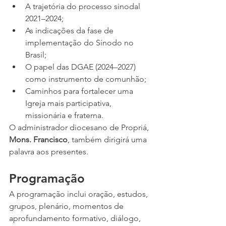
A trajetória do processo sinodal 
2021–2024;
As indicações da fase de 
implementação do Sínodo no 
Brasil;
O papel das DGAE (2024–2027) 
como instrumento de comunhão;
Caminhos para fortalecer uma 
Igreja mais participativa, 
missionária e fraterna.
O administrador diocesano de Propriá, 
Mons. Francisco
, também dirigirá uma 
palavra aos presentes.
Programação
A programação inclui oração, estudos, 
grupos, plenário, momentos de 
aprofundamento formativo, diálogo, 