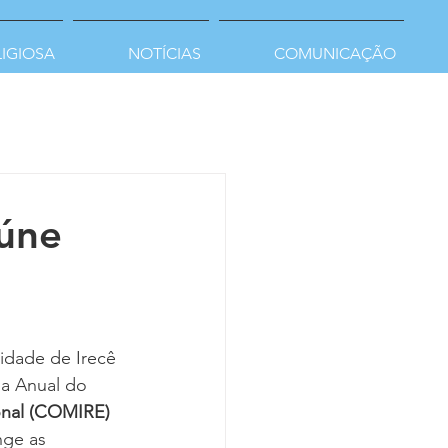
LIGIOSA
NOTÍCIAS
COMUNICAÇÃO
úne
idade de Irecê 
ia Anual do 
onal (COMIRE)
ge as 