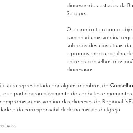
dioceses dos estados da Ba
Sergipe.
O encontro tem como objeti
caminhada missionária region
sobre os desafios atuais da
e promovendo a partilha de
entre os conselhos missioná
diocesanos.
á estará representada por alguns membros do 
Conselho 
)
, que participarão ativamente dos debates e momentos
 compromisso missionário das dioceses do Regional NE
dade e da corresponsabilidade na missão da Igreja.
dre Bruno.