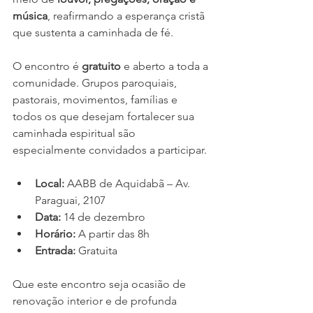
música
, reafirmando a esperança cristã 
que sustenta a caminhada de fé.
O encontro é 
gratuito
 e aberto a toda a 
comunidade. Grupos paroquiais, 
pastorais, movimentos, famílias e 
todos os que desejam fortalecer sua 
caminhada espiritual são 
especialmente convidados a participar.
Local:
 AABB de Aquidabã – Av. 
Paraguai, 2107
Data:
 14 de dezembro
Horário:
 A partir das 8h
Entrada:
 Gratuita
Que este encontro seja ocasião de 
renovação interior e de profunda 