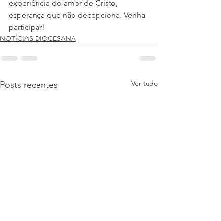
experiência do amor de Cristo, 
esperança que não decepciona. Venha 
participar!
NOTÍCIAS DIOCESANA
Ver tudo
Posts recentes