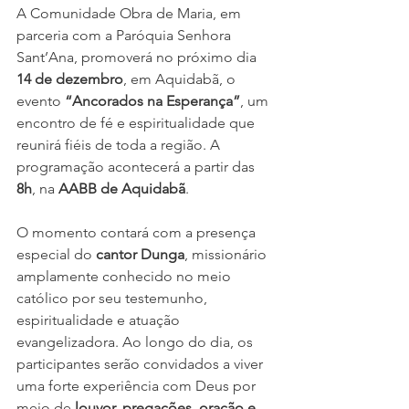
A Comunidade Obra de Maria, em 
parceria com a Paróquia Senhora 
Sant’Ana, promoverá no próximo dia 
14 de dezembro
, em Aquidabã, o 
evento 
“Ancorados na Esperança”
, um 
encontro de fé e espiritualidade que 
reunirá fiéis de toda a região. A 
programação acontecerá a partir das 
8h
, na 
AABB de Aquidabã
.
O momento contará com a presença 
especial do 
cantor Dunga
, missionário 
amplamente conhecido no meio 
católico por seu testemunho, 
espiritualidade e atuação 
evangelizadora. Ao longo do dia, os 
participantes serão convidados a viver 
uma forte experiência com Deus por 
meio de 
louvor, pregações, oração e 